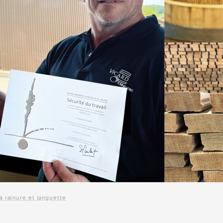
à rainure et languette