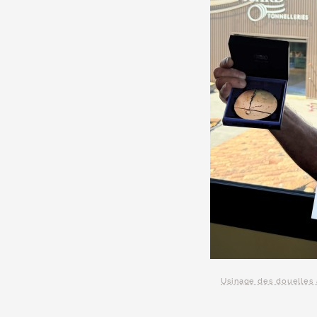
Usinage des douelles 