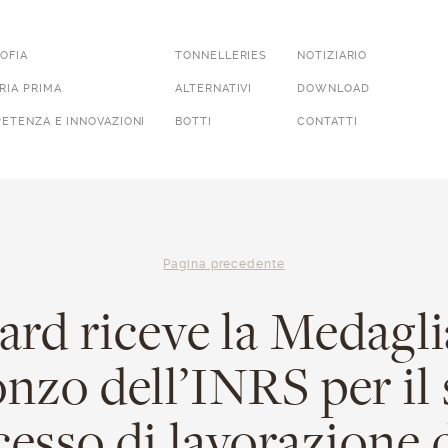
SOFIA
TONNELLERIES
NOTIZIARIO
RIA PRIMA
ALTERNATIVI
DOWNLOAD
ETENZA E INNOVAZIONI
BOTTI
CONTATTI
Pagina precedente
ard riceve la Medagli
nzo dell’INRS per il
esso di lavorazione 