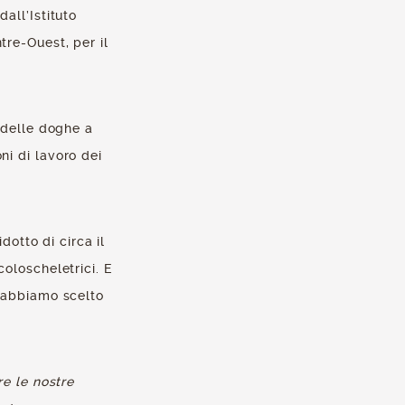
all’Istituto
re-Ouest, per il
 delle doghe a
i di lavoro dei
dotto di circa il
oloscheletrici. E
, abbiamo scelto
re le nostre