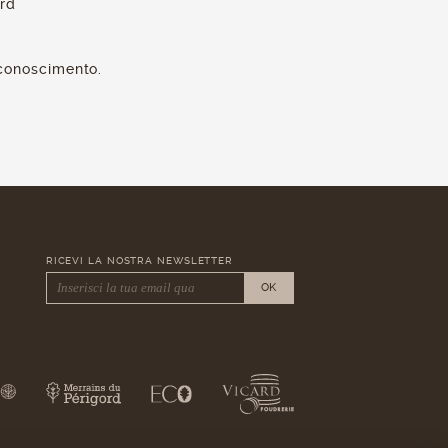
rd
iconoscimento.
RICEVI LA NOSTRA NEWSLETTER
OK