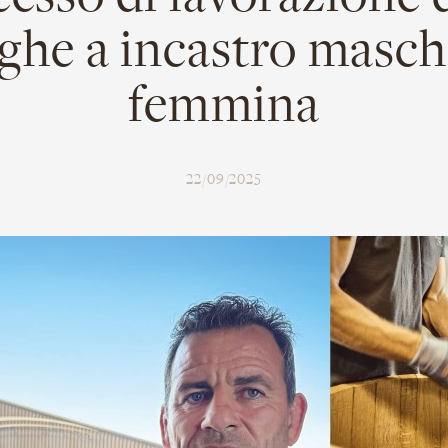
ghe a incastro masch
femmina
22/09/2025