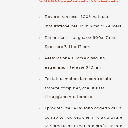
Rovere francese : 100% naturale
maturazione per un minimo di 24 mesi
Dimensioni : Lunghezza 900x47 mm,
Spessore 7, 11 o 17 mm
Perforazione 15mm a ciascuna
estremità, Interasse 670mm
Tostatura molecolare controllata
tramite computer, che utilizza
l’irraggiamento termico
I prodotti weOAK® sono oggetto di un
controllo rigoroso che mira a garantire
la riproducibilità dei loro profili, la loro