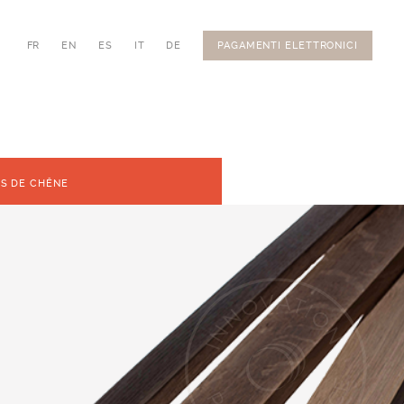
FR
EN
ES
IT
DE
PAGAMENTI ELETTRONICI
TS DE CHÊNE