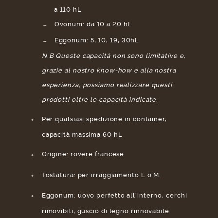
a 110 hL
Ovonum: da 10 a 20 hL
Eggonum: 5, 10, 19, 30hL
N.B Queste capacità non sono limitative e,
grazie al nostro know-how e alla nostra
esperienza, possiamo realizzare questi
prodotti oltre le capacità indicate.
Per qualsiasi spedizione in container,
capacità massima 60 hL
Origine: rovere francese
Tostatura: per irraggiamento L o M.
Eggonum: uovo perfetto all'interno, cerchi
rimovibili, guscio di legno rinnovabile