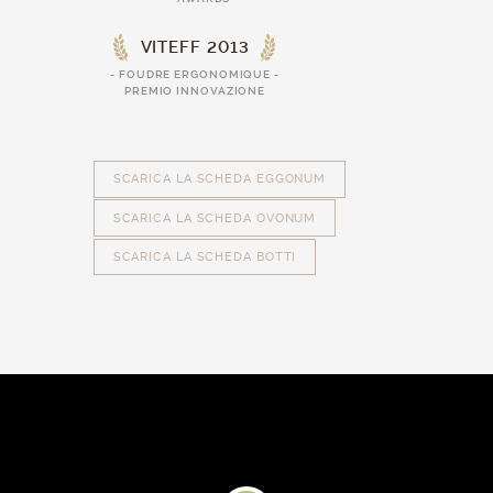
VITEFF 2013
- FOUDRE ERGONOMIQUE -
PREMIO INNOVAZIONE
SCARICA LA SCHEDA EGGONUM
SCARICA LA SCHEDA OVONUM
SCARICA LA SCHEDA BOTTI