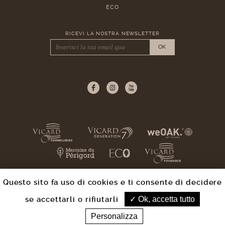
ECO
RICEVI LA NOSTRA NEWSLETTER
OK
Questo sito fa uso di cookies e ti consente di decidere
se accettarli o rifiutarli
Ok, accetta tutto
© Groupe Vicard
Avviso legale
|
Accreditato
Personalizza